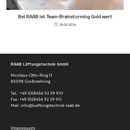
Bei RAAB ist Team-Brainstorming Gold wert
29.05.2024
RAAB Lüftungstechnik GmbH
Nicolaus-Otto-Ring 11
85098 Großmehring
Tel.: +49 (0)8456 92 39 910
Fax: +49 (0)8456 92 39 911
Mail:
info@lueftungstechnik-raab.de
Impressum