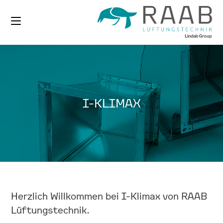
Zum
Inhalt
springen
I-KLIMAX
Herzlich Willkommen bei I-Klimax von RAAB
Lüftungstechnik.