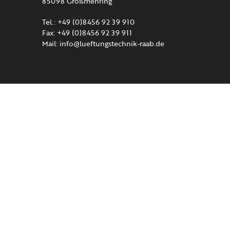
85098 Großmehring
Tel.: +49 (0)8456 92 39 910
Fax: +49 (0)8456 92 39 911
Mail:
info@lueftungstechnik-raab.de