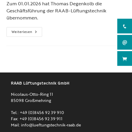
Zum 01.01.2026 hat Thomas Degenkolb die
Geschäftsführung der RAAB-Lüftungstechnik
übernommen.
Wechsel
Weiterlesen
In
Der
Geschäftsführung
Bei
RAAB
Lüftungstechnik
RAAB Lüftungstechnik GmbH
Nicolaus-Otto-Ring 11
85098 Großmehring
Tel.: +49 (0)8456 92 39 910
Fax: +49 (0)8456 92 39 911
Mail:
info@lueftungstechnik-raab.de