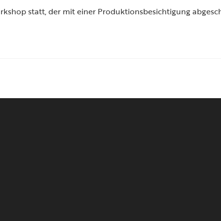
rkshop statt, der mit einer Produktionsbesichtigung abgesc