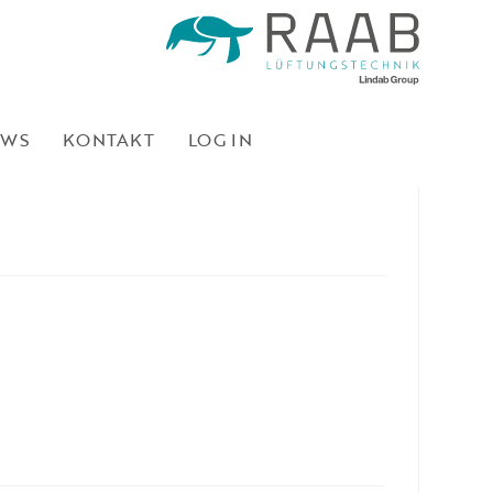
EWS
KONTAKT
LOG IN
r Unternehmensgruppe